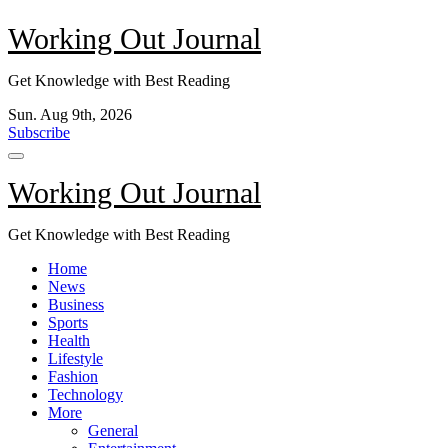
Skip
Working Out Journal
to
content
Get Knowledge with Best Reading
Sun. Aug 9th, 2026
Subscribe
Working Out Journal
Get Knowledge with Best Reading
Home
News
Business
Sports
Health
Lifestyle
Fashion
Technology
More
General