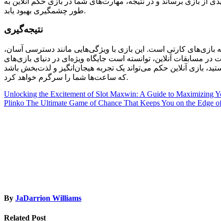
دی از بازی برساند و در نتیجه، مهارت‌های شما در بازی حکم آنلاین به
طور چشمگیری بهبود یابد.
نتیجه‌گیری
به بازی‌های کارتی است. این بازی با ویژگی‌هایی مانند دسترسی آسان،
در مسابقات آنلاین، توانسته است جایگاه ویژه‌ای در دنیای بازی‌های
ستید، بازی آنلاین حکم می‌تواند یک تجربه هیجان‌انگیز و لذت‌بخش باشد
که ساعت‌ها شما را سرگرم خواهد کرد.
Post
Unlocking the Excitement of Slot Maxwin: A Guide to Maximizing 
Plinko The Ultimate Game of Chance That Keeps You on the Edge of
navigation
By
JaDarrion Williams
Related Post