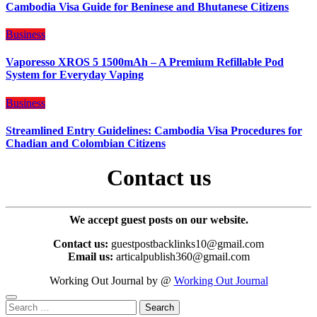
Cambodia Visa Guide for Beninese and Bhutanese Citizens
Business
Vaporesso XROS 5 1500mAh – A Premium Refillable Pod
System for Everyday Vaping
Business
Streamlined Entry Guidelines: Cambodia Visa Procedures for
Chadian and Colombian Citizens
Contact us
We accept guest posts on our website.
Contact us:
guestpostbacklinks10@gmail.com
Email us:
articalpublish360@gmail.com
Working Out Journal by @
Working Out Journal
Search