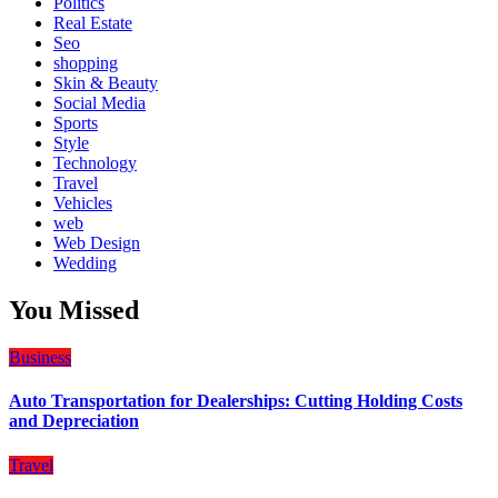
Politics
Real Estate
Seo
shopping
Skin & Beauty
Social Media
Sports
Style
Technology
Travel
Vehicles
web
Web Design
Wedding
You Missed
Business
Auto Transportation for Dealerships: Cutting Holding Costs
and Depreciation
Travel