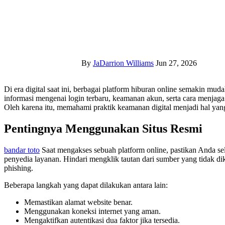
By
JaDarrion Williams
Jun 27, 2026
Di era digital saat ini, berbagai platform hiburan online semakin mudah diakses oleh masyarakat. Banyak pengguna mencari
informasi mengenai login terbaru, keamanan akun, serta cara menjaga 
Oleh karena itu, memahami praktik keamanan digital menjadi hal yang
Pentingnya Menggunakan Situs Resmi
bandar toto
Saat mengakses sebuah platform online, pastikan Anda se
penyedia layanan. Hindari mengklik tautan dari sumber yang tidak dik
phishing.
Beberapa langkah yang dapat dilakukan antara lain:
Memastikan alamat website benar.
Menggunakan koneksi internet yang aman.
Mengaktifkan autentikasi dua faktor jika tersedia.