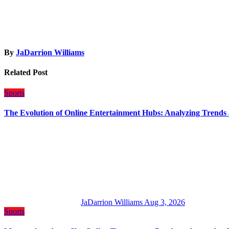
By
JaDarrion Williams
Related Post
Sports
The Evolution of Online Entertainment Hubs: Analyzing Trends
JaDarrion Williams
Aug 3, 2026
Sports