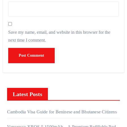
Save my name, email, and website in this browser for the
next time I comment.
Latest Posts
Cambodia Visa Guide for Beninese and Bhutanese Citizens
Vaporesso XROS 5 1500mAh – A Premium Refillable Pod