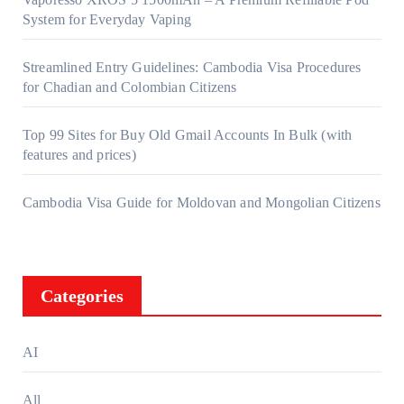
System for Everyday Vaping
Streamlined Entry Guidelines: Cambodia Visa Procedures
for Chadian and Colombian Citizens
Top 99 Sites for Buy Old Gmail Accounts In Bulk (with
features and prices)
Cambodia Visa Guide for Moldovan and Mongolian Citizens
Categories
AI
All