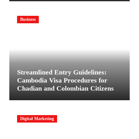
Business
Streamlined Entry Guidelines:
Cambodia Visa Procedures for
Chadian and Colombian Citizens
Digital Marketing