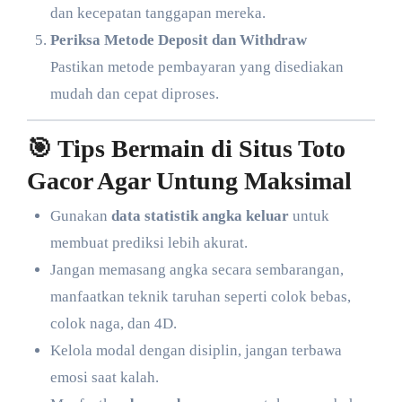
dan kecepatan tanggapan mereka.
Periksa Metode Deposit dan Withdraw
Pastikan metode pembayaran yang disediakan
mudah dan cepat diproses.
🎯 Tips Bermain di Situs Toto
Gacor Agar Untung Maksimal
Gunakan
data statistik angka keluar
untuk
membuat prediksi lebih akurat.
Jangan memasang angka secara sembarangan,
manfaatkan teknik taruhan seperti colok bebas,
colok naga, dan 4D.
Kelola modal dengan disiplin, jangan terbawa
emosi saat kalah.