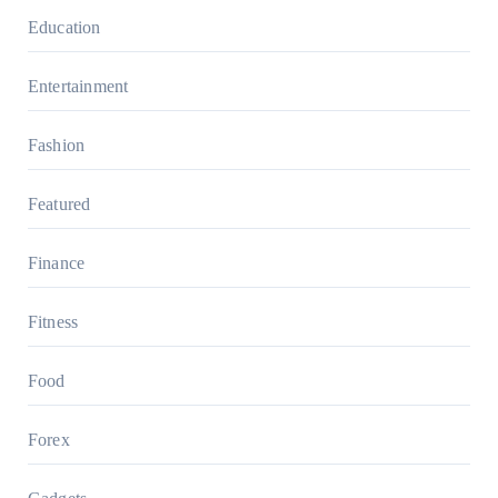
Education
Entertainment
Fashion
Featured
Finance
Fitness
Food
Forex