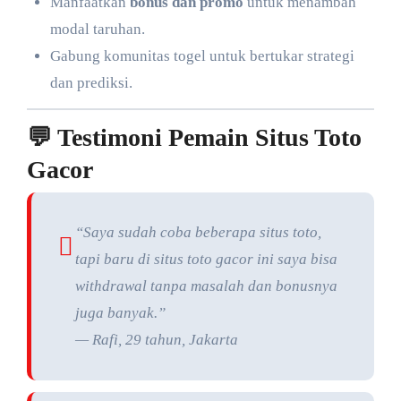
Manfaatkan
bonus dan promo
untuk menambah
modal taruhan.
Gabung komunitas togel untuk bertukar strategi
dan prediksi.
💬 Testimoni Pemain Situs Toto
Gacor
“Saya sudah coba beberapa situs toto,
tapi baru di situs toto gacor ini saya bisa
withdrawal tanpa masalah dan bonusnya
juga banyak.”
— Rafi, 29 tahun, Jakarta