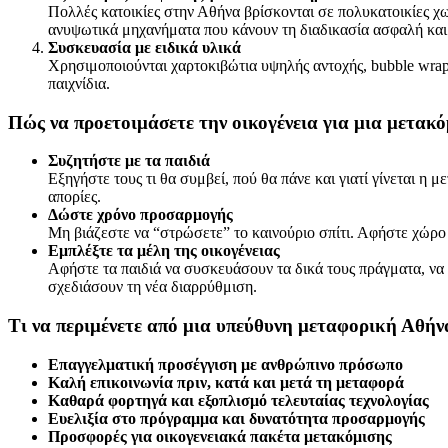
Πολλές κατοικίες στην Αθήνα βρίσκονται σε πολυκατοικίες χ
ανυψωτικά μηχανήματα που κάνουν τη διαδικασία ασφαλή και
Συσκευασία με ειδικά υλικά
Χρησιμοποιούνται χαρτοκιβώτια υψηλής αντοχής, bubble wrap, 
παιχνίδια.
Πώς να προετοιμάσετε την οικογένεια για μια μετακ
Συζητήστε με τα παιδιά
Εξηγήστε τους τι θα συμβεί, πού θα πάνε και γιατί γίνεται η
απορίες.
Δώστε χρόνο προσαρμογής
Μη βιάζεστε να “στρώσετε” το καινούριο σπίτι. Αφήστε χώρ
Εμπλέξτε τα μέλη της οικογένειας
Αφήστε τα παιδιά να συσκευάσουν τα δικά τους πράγματα, να 
σχεδιάσουν τη νέα διαρρύθμιση.
Τι να περιμένετε από μια υπεύθυνη μεταφορική Αθήν
Επαγγελματική προσέγγιση με ανθρώπινο πρόσωπο
Καλή επικοινωνία πριν, κατά και μετά τη μεταφορά
Καθαρά φορτηγά και εξοπλισμό τελευταίας τεχνολογίας
Ευελιξία στο πρόγραμμα και δυνατότητα προσαρμογής
Προσφορές για οικογενειακά πακέτα μετακόμισης