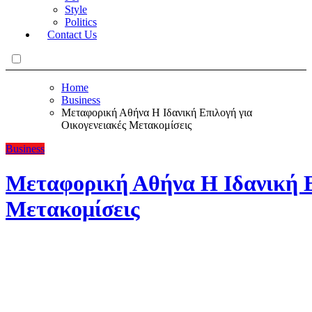
Style
Politics
Contact Us
Home
Business
Μεταφορική Αθήνα Η Ιδανική Επιλογή για
Οικογενειακές Μετακομίσεις
Business
Μεταφορική Αθήνα Η Ιδανική Ε
Μετακομίσεις