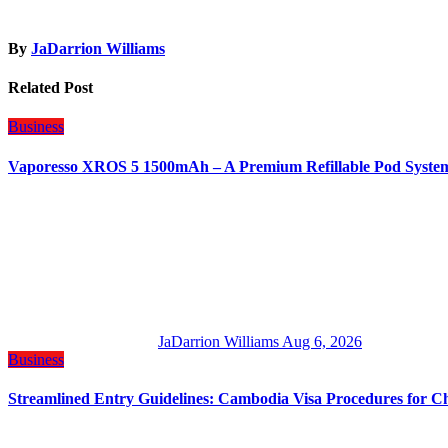
By
JaDarrion Williams
Related Post
Business
Vaporesso XROS 5 1500mAh – A Premium Refillable Pod Syste
JaDarrion Williams
Aug 6, 2026
Business
Streamlined Entry Guidelines: Cambodia Visa Procedures for C