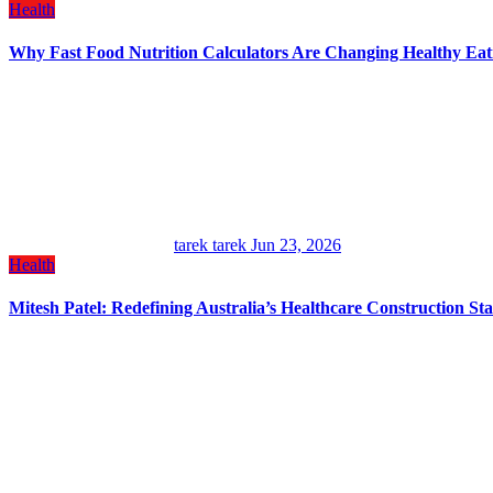
Health
Why Fast Food Nutrition Calculators Are Changing Healthy Eat
tarek tarek
Jun 23, 2026
Health
Mitesh Patel: Redefining Australia’s Healthcare Construction St