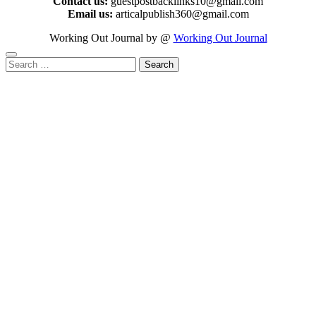
Contact us:
guestpostbacklinks10@gmail.com
Email us:
articalpublish360@gmail.com
Working Out Journal by @
Working Out Journal
Search
for: