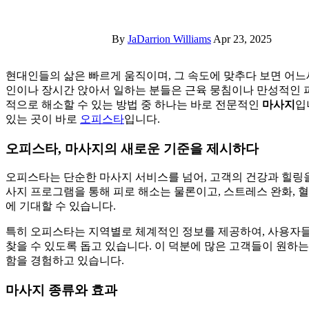
By
JaDarrion Williams
Apr 23, 2025
현대인들의 삶은 빠르게 움직이며, 그 속도에 맞추다 보면 어느새 몸과 마음이 지쳐 있음을 느끼게 됩니다. 특히 직장
인이나 장시간 앉아서 일하는 분들은 근육 뭉침이나 만성적인 
적으로 해소할 수 있는 방법 중 하나는 바로 전문적인
마사지
입
있는 곳이 바로
오피스타
입니다.
오피스타, 마사지의 새로운 기준을 제시하다
오피스타는 단순한 마사지 서비스를 넘어, 고객의 건강과 힐링
사지 프로그램을 통해 피로 해소는 물론이고, 스트레스 완화, 혈
에 기대할 수 있습니다.
특히 오피스타는 지역별로 체계적인 정보를 제공하여, 사용자들
찾을 수 있도록 돕고 있습니다. 이 덕분에 많은 고객들이 원하
함을 경험하고 있습니다.
마사지 종류와 효과