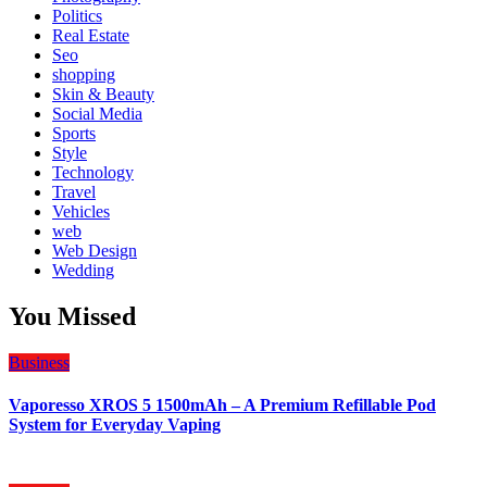
Politics
Real Estate
Seo
shopping
Skin & Beauty
Social Media
Sports
Style
Technology
Travel
Vehicles
web
Web Design
Wedding
You Missed
Business
Vaporesso XROS 5 1500mAh – A Premium Refillable Pod
System for Everyday Vaping